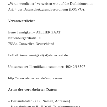
„Verantwortlicher“ verweisen wir auf die Definitionen im
Art. 4 der Datenschutzgrundverordnung (DSGVO).
Verantwortlicher
Irene Tennigkeit – ATELIER ZAAT
Neuenbürgerstraße 50
75334 Conweiler, Deutschland
E-Mail: irene.tennigkeit(at)atelierzaat.de
Umsatzsteuer-Identifikationsnummer: 49242/18507
http://www.atelierzaat.de/impressum
Arten der verarbeiteten Daten:
– Bestandsdaten (z.B., Namen, Adressen).
– Kontaktdaten (z.B., E-Mail, Telefonnummern).